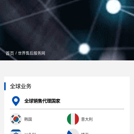
首页
/ 世界售后服务网
全球业务
全球销售代理国家
韩国
意大利