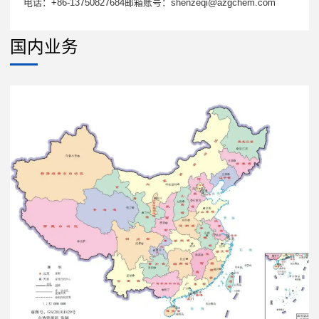
电话：+86-13750827684邮箱账号：shenzeqi@azgchem.com
国内业务