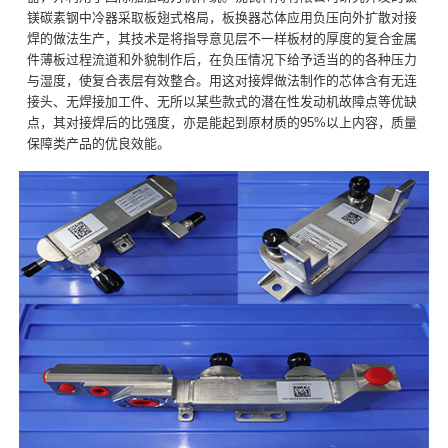
镁碳素钢中冷器采取板翅式格局，板换器芯体应用负压向外扩散对接
焊的做法生产，其技术是将指导意见层不一样板材的厚度的复合金属
件薄板过程流道和外貌制作后，在负压情况下给予适当的的各种压力
与湿度，使复合表层有效整合。用这对接焊做法制作的芯体含有无连
接头、无焊接加工件、无所以某些款式的潜在性发动机故障点等优缺
点，其对接焊后的比强度，亦是能起到原材质的95%以上内容，质量
保障类产品的优良效能。