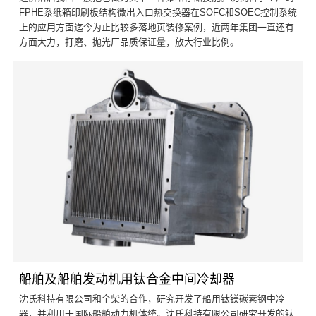
FPHE系纸箱印刷板结构微出入口热交换器在SOFC和SOEC控制系统
上的应用方面迄今为止比较多落地页装修案例，近两年集团一直还有
方面大力，打磨、抛光厂品质保证量，放大行业比例。
船舶及船舶发动机用钛合金中间冷却器
沈氏科持有限公司和全柴的合作，研究开发了船用钛镁碳素钢中冷
器，并利用于国际船舶动力机体统。沈氏科持有限公司研究开发的钛