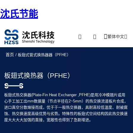
沈氏节能
繁体中文
首页
/ 板翅式管式换热器器（PFHE）
板翅式换热器（PFHE）
板翅式热交换器(Plate-Fin Heat Exchanger ,PFHE)是用冷冲模翘片或用
心手工加工出mm数据量（节点半径在2~5mm）的热交换流道板片合成，
进口真空分散熔接而成，优于于一般热交换器，具耐高较低温度、耐被腐
蚀、热交换速度高级优势与劣势。特殊性的板翅式空间结构因此热交换速
度大大大大加强的直接，宽敞性也得到了急剧增进。