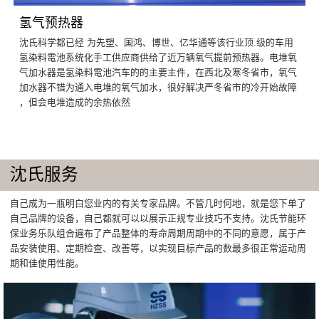
氢气预热器
沈氏科学都已经 为先塑、国鸿、博世、亿华通等该行业顶.级的车用
氢染料電池系统化手工供应商供给了近万辆氧气提前预热器。电堆氧
气加水器是氢染料電池汽车的的主要主件，在西北及寒冬省市，氧气
加水器不错为通入电堆的氧气加水，很好解决严冬省市的冷开始故障
，但会电堆造成的余热依然
沈氏服务
自己成为一瓶明白您业内的有关专家品牌。不管几时何地，就是您下单了
自己品牌的设备，自己都就可以以展示正规专业技巧不支持。沈氏节能环
保业务乐队组合遍布了产品整体的寿命周期周期中的不同的意愿，属于产
品安装使用、定期检查、改善等，以实现目标产品的数最多很正常运动周
期和佳使用性能。