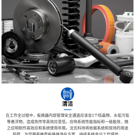
清洁
在工作全过程中，板换器内部管理安全通道应该会1个结晶物、水垢污垢
等悬浮物，造成热传导高效应变低，应响系统性能指标和一级能效，随
之应响制作高效应和系统使用年限。沈氏科持将依据系统和现场的用途
前提，为您最新推荐板换器净化方案，持续系统充分工作感觉。