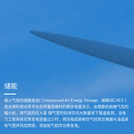
储能
缩小气氛的储能电池( Compressed-Air Energy Storage，缩略词CAES )
是合理利用功率平台负荷量低峰时的剩余电量显示，由電動机助推气氛的
缩小机，将气氛的压入是 储气室的封闭空间大数量地下隧道岩洞，当电
力工程系统化带发电容量过少时，将压缩成新鲜空气经热交换器与油或具
有气搅拌丙烷燃烧，添加轮气机作功带发电。