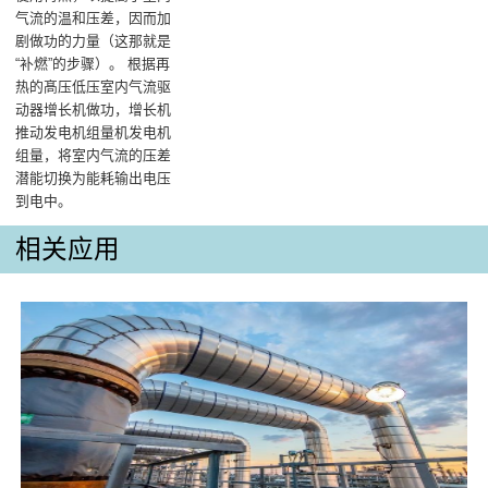
气流的温和压差，因而加
剧做功的力量（这那就是
“补燃”的步骤）‌。 根据再
热的髙压低压室内气流驱
动器增长机做功，增长机
推动发电机组量机发电机
组量，将室内气流的压差
潜能切换为能耗输出电压
到电中‌。
相关应用