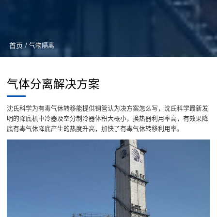
首页
/ 气物隔离
气体分离解决方案
沈氏科学为有毒气休转移能提供铜管认为决方案怎么写，沈氏科学最新发
明的降底机中冷器及空分制冷器体积大概小，换热器利用率高，有效果降
底有毒气休降底产生的热度升高，加快了有毒气休转移利用率。