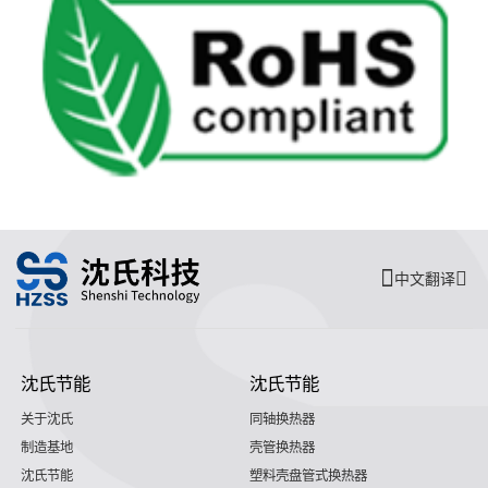
中文翻译
沈氏节能
沈氏节能
关于沈氏
同轴换热器
制造基地
壳管换热器
沈氏节能
塑料壳盘管式换热器