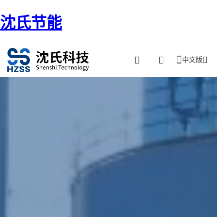
沈氏节能
中文版