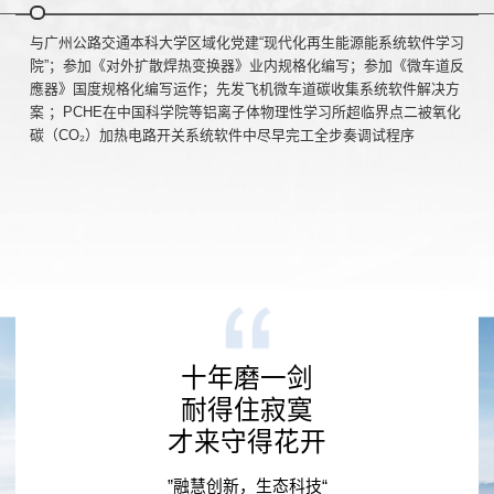
与广州公路交通本科大学区域化党建“现代化再生能源能系统软件学习
院”；参加《对外扩散焊热变换器》业内规格化编写；参加《微车道反
應器》国度规格化编写运作；先发飞机微车道碳收集系统软件解决方
案 ；PCHE在中国科学院等铝离子体物理性学习所超临界点二被氧化
碳（CO₂）加热电路开关系统软件中尽早完工全步奏调试程序
十年磨一剑
耐得住寂寞
才来守得花开
”融慧创新，生态科技“