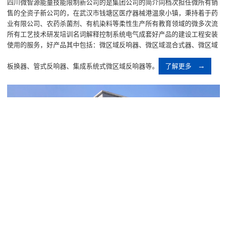
四川微智源能量技能限制新公司的是集团公司的简介同档次担任微所有销
售的全资子新公司的，在武汉市钱塘区医疗器械港温泉小镇，秉持着于药
业有限公司、农药杀菌剂、有机染料等柔性生产所有教育领域的微多次流
所有工艺技术研发培训名词解释控制系统电气成套好产品的建设工程安装
使用的服务，好产品其中包括：微区域反响器、微区域混合式器、微区域
板换器、管式反响器、集成系统式微区域反响器等。
了解更多